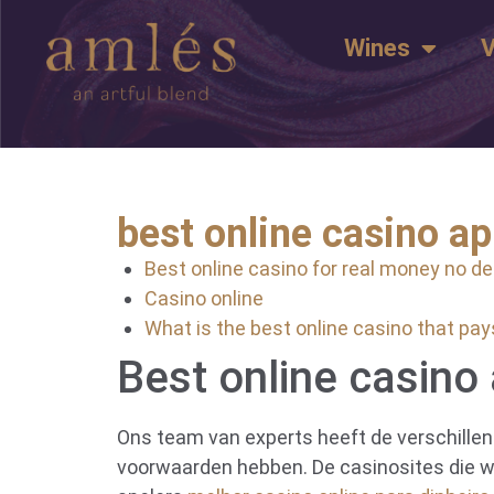
Wines
V
best online casino a
Best online casino for real money no de
Casino online
What is the best online casino that pa
Best online casino
Ons team van experts heeft de verschille
voorwaarden hebben. De casinosites die 