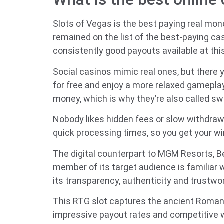
Slots of Vegas is the best paying real mon
remained on the list of the best-paying ca
consistently good payouts available at thi
Social casinos mimic real ones, but there 
for free and enjoy a more relaxed gameplay 
money, which is why they’re also called sw
Nobody likes hidden fees or slow withdrawa
quick processing times, so you get your wi
The digital counterpart to MGM Resorts, Be
member of its target audience is familiar 
its transparency, authenticity and trustwo
This RTG slot captures the ancient Roman b
impressive payout rates and competitive win