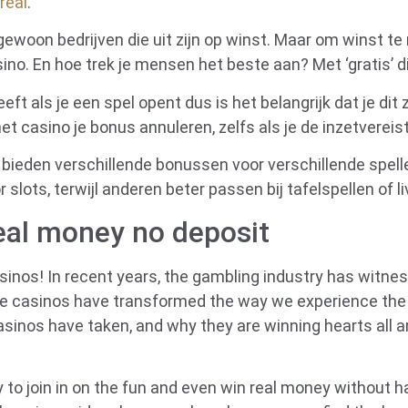
real
.
 gewoon bedrijven die uit zijn op winst. Maar om winst t
no. En hoe trek je mensen het beste aan? Met ‘gratis’ di
eeft als je een spel opent dus is het belangrijk dat je dit
t casino je bonus annuleren, zelfs als je de inzetvereis
d bieden verschillende bonussen voor verschillende spel
slots, terwijl anderen beter passen bij tafelspellen of li
real money no deposit
sinos! In recent years, the gambling industry has witnes
e casinos have transformed the way we experience the thr
casinos have taken, and why they are winning hearts all ar
to join in on the fun and even win real money without h