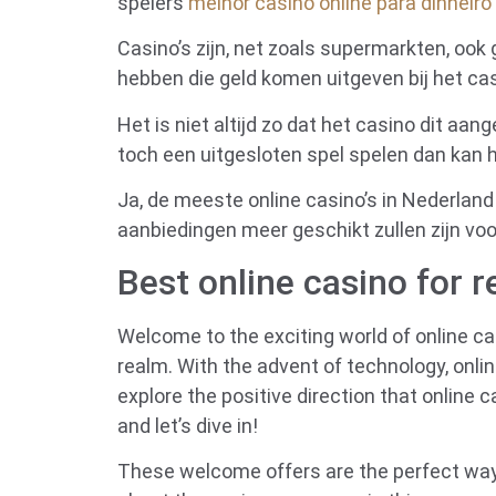
spelers
melhor casino online para dinheiro 
Casino’s zijn, net zoals supermarkten, ook
hebben die geld komen uitgeven bij het casi
Het is niet altijd zo dat het casino dit aang
toch een uitgesloten spel spelen dan kan he
Ja, de meeste online casino’s in Nederlan
aanbiedingen meer geschikt zullen zijn voor 
Best online casino for 
Welcome to the exciting world of online ca
realm. With the advent of technology, onlin
explore the positive direction that online 
and let’s dive in!
These welcome offers are the perfect way 