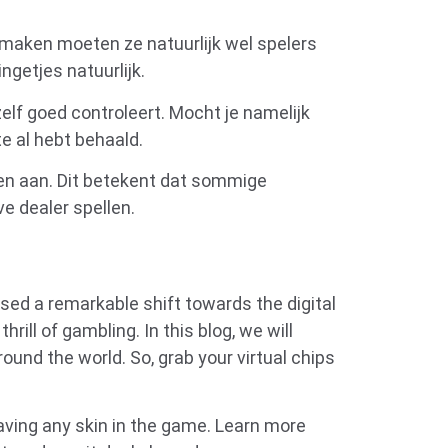
e maken moeten ze natuurlijk wel spelers
ngetjes natuurlijk.
 zelf goed controleert. Mocht je namelijk
te al hebt behaald.
len aan. Dit betekent dat sommige
ve dealer spellen.
sed a remarkable shift towards the digital
ill of gambling. In this blog, we will
ound the world. So, grab your virtual chips
aving any skin in the game. Learn more