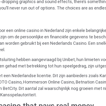
w-dropping graphics and sound effects, there’s somethin
you’ll never run out of options. The choices are as endles
or een online casino in Nederland zijn enkele belangrij
zijn om de persoonlijke en financiële gegevens te besch
n worden gebruikt bij een Nederlands Casino. Een snelle
el.
uitsluiting hebben aangevraagd bij Unibet, hun limieten 
ben gehad met betrekking tot hun speelgedrag, zijn uit
et een Nederlandse licentie. Dit zijn aanbieders zoals Ka
 TOTO Casino, Hommerson Online Casino, Betnation Casi
 BetCity. Dit aantal zal waarschijnlijk nog groeien met n
 Kansspelautoriteit.
 casino that pays real money